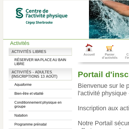
Activités
ACTIVITÉS LIBRES
Accueil
Panier
C
d'activités
l'
RÉSERVER MA PLACE AU BAIN
LIBRE
ACTIVITÉS - ADULTES
Portail d'ins
(INSCRIPTIONS 13 AOÛT)
Bienvenue sur le p
Aquaforme
l'activité physiqu
Bien-être et vitalité
Conditionnement physique en
groupe
Inscription aux act
Natation
Notre Portail sécu
Programme prénatal