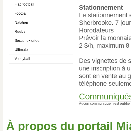
Flag football
Stationnement
Football
Le stationnement 
Sherbrooke. 7 jour
Natation
Horodateurs
Rugby
Prévoir la monnaie 
Soccer exterieur
2 $/h, maximum 8 $
Ultimate
Volleyball
Des vignettes de s
une inscription à 
sont en vente au 
téléphone seulemen
Communiqué
Aucun communiqué n'est publié 
À propos du portail Mi