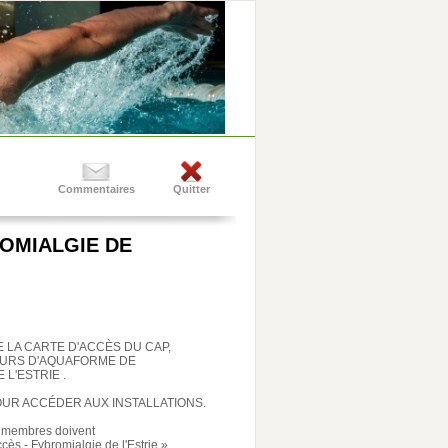
Commentaires
Quitter
ROMIALGIE DE
E LA CARTE D'ACCÈS DU CAP,
OURS D'AQUAFORME DE
 L'ESTRIE .
OUR ACCÉDER AUX INSTALLATIONS.
es membres doivent
accès - Fybromialgie de l'Estrie ».