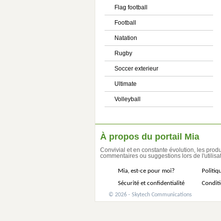
Flag football
Football
Natation
Rugby
Soccer exterieur
Ultimate
Volleyball
À propos du portail Mia
Convivial et en constante évolution, les produ
commentaires ou suggestions lors de l'utilisat
Mia, est-ce pour moi?
Politiq
Sécurité et confidentialité
Conditi
© 2026 - Skytech Communications