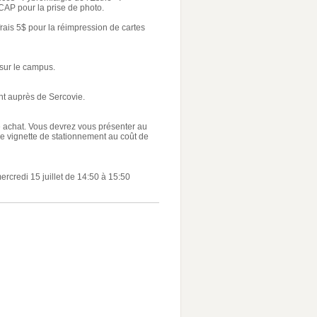
CAP pour la prise de photo.
rais 5$ pour la réimpression de cartes
 sur le campus.
ent auprès de Sercovie.
e achat. Vous devrez vous présenter au
ne vignette de stationnement au coût de
 mercredi 15 juillet de 14:50 à 15:50