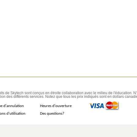
its de Skytech sont conçus en étroite collaboration avec le milieu de l'éducation. N
ion des différents services. Notez que tous les prix indiqués sont en dollars canadi
ue d'annulation
Heures d'ouverture
ons d'utilisation
Des questions?