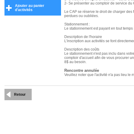
2- Se présenter au comptoir de service du 
Ajouter au panier
d'activités
Le CAP se réserve le droit de charger des f
perdues ou oubliées.
Stationnement :
Le stationnement est payant en tout temps
Description de l'horaire
L'inscription aux activités se font directem
Description des coûts
Le stationnement n'est pas inclu dans votr
comptoir d'accueil afin de vous procurer u
8$ au besoin.
Rencontre annulée
Veuillez noter que l'activité n'a pas lieu le
Retour