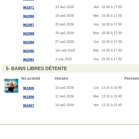
14 aoû 2026
Ven
16:00 à 17:00
961871
18 aoû 2026
Mar
16:30 à 17:30
962086
20 aoû 2026
Jeu
16:30 à 17:30
962087
25 aoû 2026
Mar
16:30 à 17:30
962088
27 aoû 2026
Jeu
16:30 à 17:30
962089
1er sep 2026
Mar
16:30 à 17:30
962090
3 sep 2026
Jeu
16:30 à 17:30
962091
5- BAINS LIBRES DÉTENTE
No activité
Horaire
Person
10 aoû 2026
Lun
13:15 à 15:45
961805
12 aoû 2026
Mer
13:15 à 15:45
961806
14 aoû 2026
Ven
13:15 à 15:45
961807