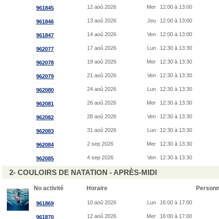
12 aoû 2026
Mer
12:00 à 13:00
961845
13 aoû 2026
Jeu
12:00 à 13:00
961846
14 aoû 2026
Ven
12:00 à 13:00
961847
17 aoû 2026
Lun
12:30 à 13:30
962077
19 aoû 2026
Mer
12:30 à 13:30
962078
21 aoû 2026
Ven
12:30 à 13:30
962079
24 aoû 2026
Lun
12:30 à 13:30
962080
26 aoû 2026
Mer
12:30 à 13:30
962081
28 aoû 2026
Ven
12:30 à 13:30
962082
31 aoû 2026
Lun
12:30 à 13:30
962083
2 sep 2026
Mer
12:30 à 13:30
962084
4 sep 2026
Ven
12:30 à 13:30
962085
2- COULOIRS DE NATATION - APRÈS-MIDI
No activité
Horaire
Person
10 aoû 2026
Lun
16:00 à 17:00
961869
12 aoû 2026
Mer
16:00 à 17:00
961870