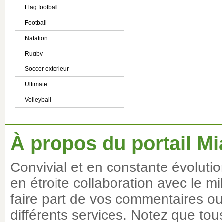
Flag football
Football
Natation
Rugby
Soccer exterieur
Ultimate
Volleyball
À propos du portail Mi
Convivial et en constante évoluti
en étroite collaboration avec le m
faire part de vos commentaires ou 
différents services. Notez que tous