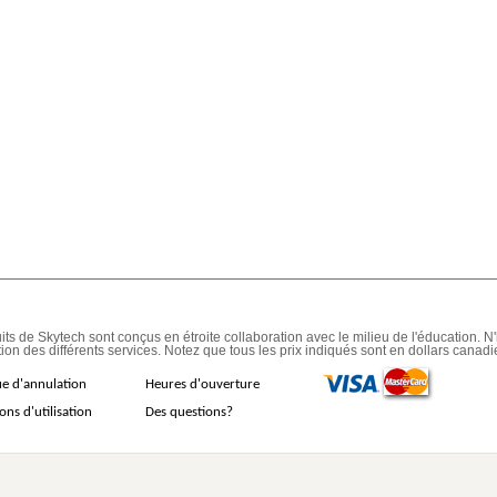
its de Skytech sont conçus en étroite collaboration avec le milieu de l'éducation. N
ion des différents services. Notez que tous les prix indiqués sont en dollars canadi
ue d'annulation
Heures d'ouverture
ons d'utilisation
Des questions?