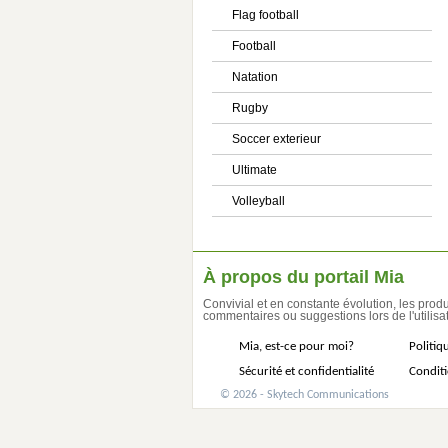
Flag football
Football
Natation
Rugby
Soccer exterieur
Ultimate
Volleyball
À propos du portail Mia
Convivial et en constante évolution, les produ
commentaires ou suggestions lors de l'utilisat
Mia, est-ce pour moi?
Politiq
Sécurité et confidentialité
Conditi
© 2026 - Skytech Communications