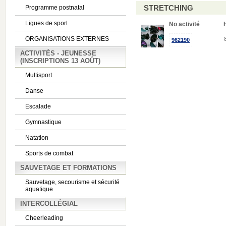
STRETCHING
Programme postnatal
Ligues de sport
No activité
ORGANISATIONS EXTERNES
962190
ACTIVITÉS - JEUNESSE
(INSCRIPTIONS 13 AOÛT)
Multisport
Danse
Escalade
Gymnastique
Natation
Sports de combat
SAUVETAGE ET FORMATIONS
Sauvetage, secourisme et sécurité
aquatique
INTERCOLLÉGIAL
Cheerleading