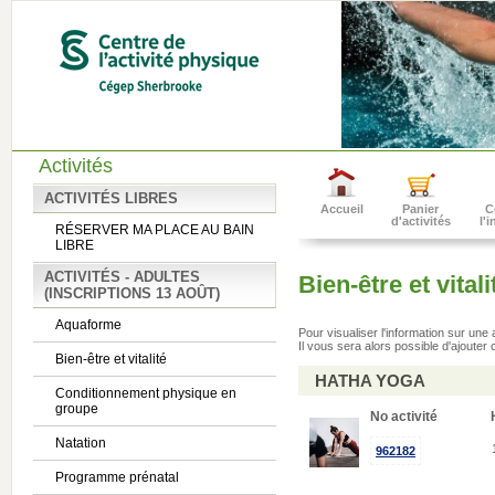
Activités
ACTIVITÉS LIBRES
Accueil
Panier
C
d'activités
l'
RÉSERVER MA PLACE AU BAIN
LIBRE
ACTIVITÉS - ADULTES
Bien-être et vitali
(INSCRIPTIONS 13 AOÛT)
Aquaforme
Pour visualiser l'information sur une
Il vous sera alors possible d'ajouter c
Bien-être et vitalité
HATHA YOGA
Conditionnement physique en
groupe
No activité
Natation
962182
Programme prénatal