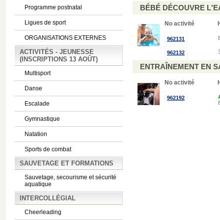
BÉBÉ DÉCOUVRE L'
Programme postnatal
Ligues de sport
No activité
ORGANISATIONS EXTERNES
962131
ACTIVITÉS - JEUNESSE
962132
(INSCRIPTIONS 13 AOÛT)
ENTRAÎNEMENT EN S
Multisport
No activité
Danse
962192
Escalade
Gymnastique
Natation
Sports de combat
SAUVETAGE ET FORMATIONS
Sauvetage, secourisme et sécurité
aquatique
INTERCOLLÉGIAL
Cheerleading