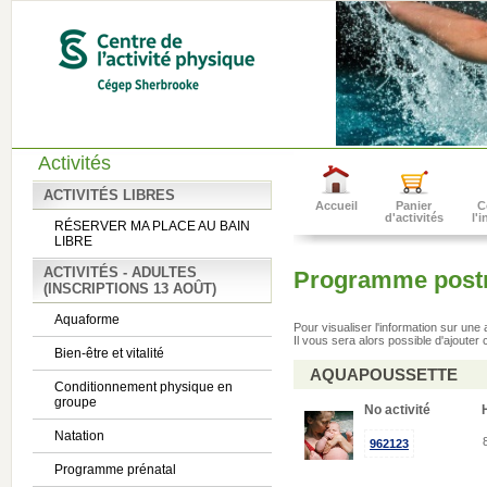
Activités
ACTIVITÉS LIBRES
Accueil
Panier
C
d'activités
l'
RÉSERVER MA PLACE AU BAIN
LIBRE
ACTIVITÉS - ADULTES
Programme postn
(INSCRIPTIONS 13 AOÛT)
Aquaforme
Pour visualiser l'information sur une
Il vous sera alors possible d'ajouter c
Bien-être et vitalité
AQUAPOUSSETTE
Conditionnement physique en
groupe
No activité
Natation
962123
Programme prénatal