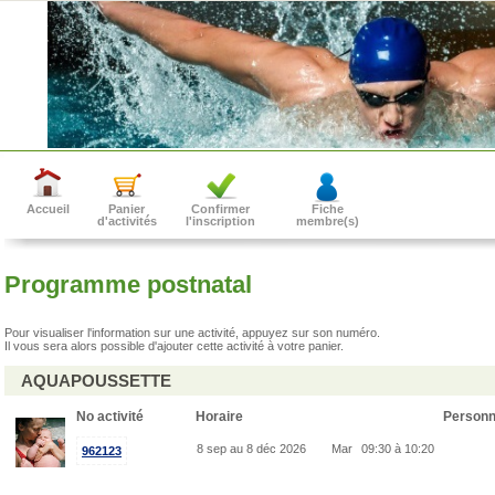
Accueil
Panier
Confirmer
Fiche
d'activités
l'inscription
membre(s)
Programme postnatal
Pour visualiser l'information sur une activité, appuyez sur son numéro.
Il vous sera alors possible d'ajouter cette activité à votre panier.
AQUAPOUSSETTE
No activité
Horaire
Person
8 sep au 8 déc 2026
Mar
09:30 à 10:20
962123