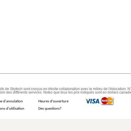
its de Skytech sont conçus en étroite collaboration avec le milieu de l'éducation. N
ion des différents services. Notez que tous les prix indiqués sont en dollars canadi
ue d'annulation
Heures d'ouverture
ons d'utilisation
Des questions?