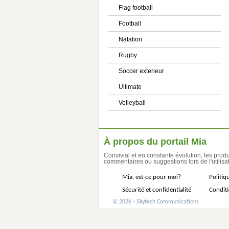
Flag football
Football
Natation
Rugby
Soccer exterieur
Ultimate
Volleyball
À propos du portail Mia
Convivial et en constante évolution, les produ
commentaires ou suggestions lors de l'utilisat
Mia, est-ce pour moi?
Politiq
Sécurité et confidentialité
Conditi
© 2026 - Skytech Communications