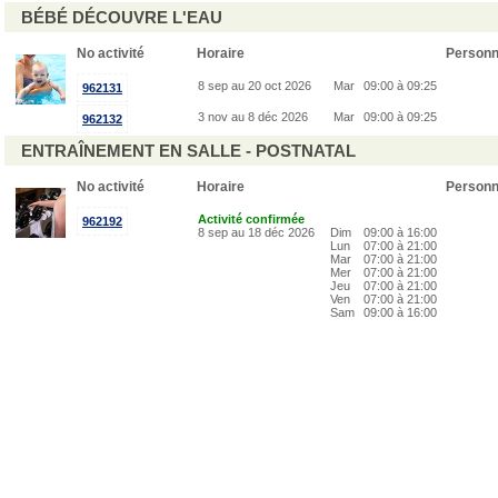
BÉBÉ DÉCOUVRE L'EAU
No activité
Horaire
Person
8 sep au 20 oct 2026
Mar
09:00 à 09:25
962131
3 nov au 8 déc 2026
Mar
09:00 à 09:25
962132
ENTRAÎNEMENT EN SALLE - POSTNATAL
No activité
Horaire
Person
Activité confirmée
962192
8 sep au 18 déc 2026
Dim
09:00 à 16:00
Lun
07:00 à 21:00
Mar
07:00 à 21:00
Mer
07:00 à 21:00
Jeu
07:00 à 21:00
Ven
07:00 à 21:00
Sam
09:00 à 16:00